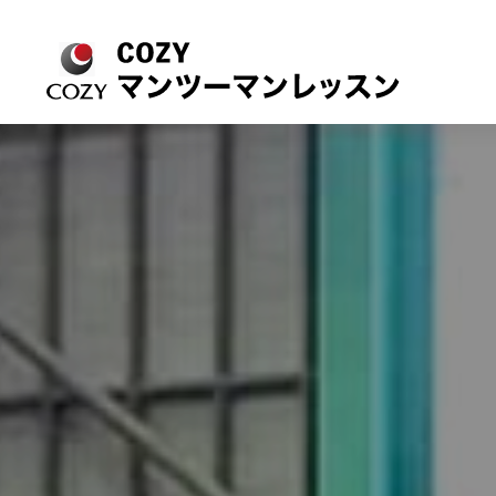
コ
ン
テ
ン
ツ
へ
ス
キ
ッ
プ