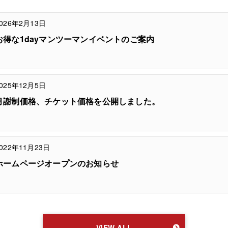
026年2月13日
お得な1dayマンツーマンイベントのご案内
025年12月5日
月謝制価格、チケット価格を公開しました。
022年11月23日
ホームページオープンのお知らせ
VIEW ALL