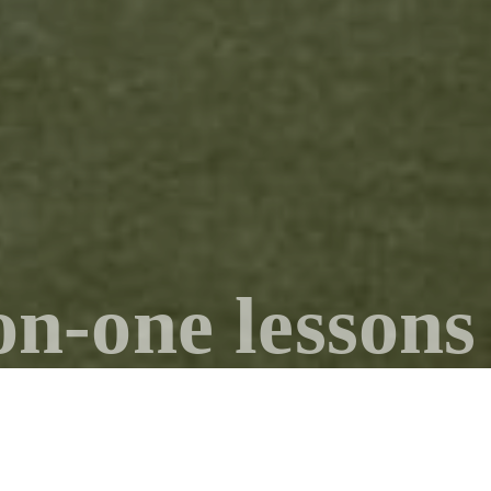
n-one lessons