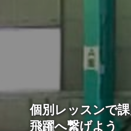
個別レッスンで課
飛躍へ繋げよう