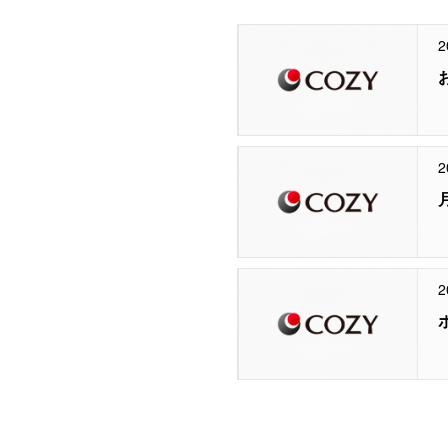
2
2
2